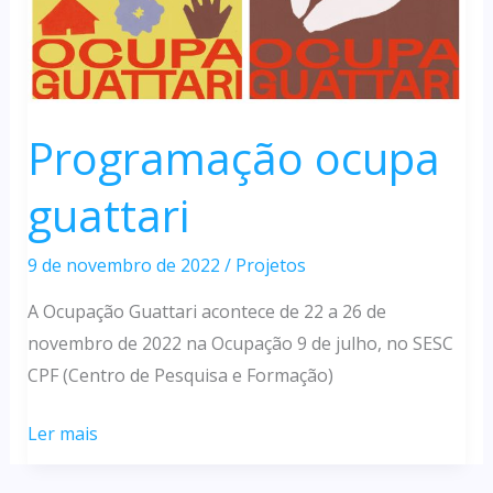
Programação ocupa
guattari
9 de novembro de 2022
/
Projetos
A Ocupação Guattari acontece de 22 a 26 de
novembro de 2022 na Ocupação 9 de julho, no SESC
CPF (Centro de Pesquisa e Formação)
Programação
Ler mais
ocupa