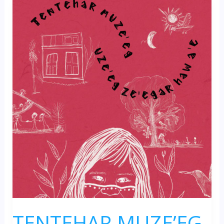
NOSSAS
RAÍZES
TENTEHAR MUZE’EG