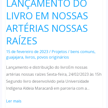
LANÇAMENTO DO
LIVRO EM NOSSAS
ARTÉRIAS NOSSAS
RAÍZES
15 de fevereiro de 2023
/
Projetos
/
bens comuns
,
guajajara
,
livros
,
povos originários
Lançamento e distribuição do livroEm nossas
artérias nossas raízes Sexta-feira, 24/02/2023 às 15h
Segundo livro desenvolvido pela Universidade
Indígena Aldeia Maracanã em parceria com a…
LANÇAMENTO
Ler mais
DO