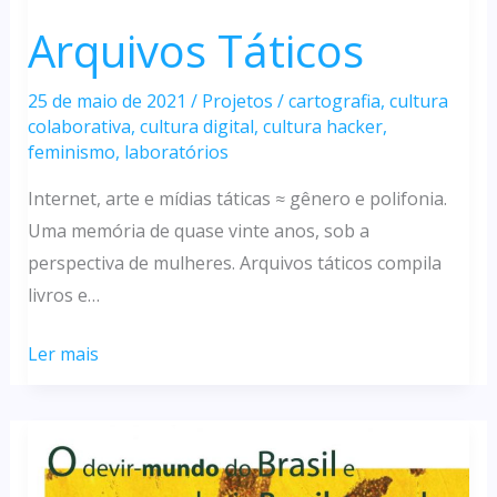
Arquivos Táticos
25 de maio de 2021
/
Projetos
/
cartografia
,
cultura
colaborativa
,
cultura digital
,
cultura hacker
,
feminismo
,
laboratórios
Internet, arte e mídias táticas ≈ gênero e polifonia.
Uma memória de quase vinte anos, sob a
perspectiva de mulheres. Arquivos táticos compila
livros e…
Arquivos
Ler mais
Táticos