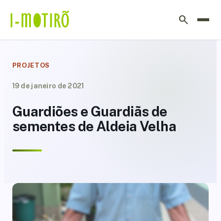
Ir
search
para
o
conteúdo
PROJETOS
19 de janeiro de 2021
Guardiões e Guardiãs de
sementes de Aldeia Velha