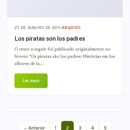
/
27 DE JANEIRO DE 2011
ARQUIVO
Los piratas son los padres
O texto a seguir foi publicado originalmente no
livreto “Os piratas são los padres: Histórias em los
albores de la...
Ler mais
← Anterior
1
2
3
4
5