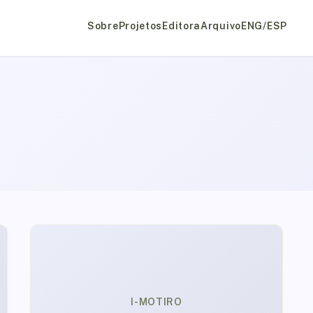
Sobre
Projetos
Editora
Arquivo
ENG/ESP
I-MOTIRO