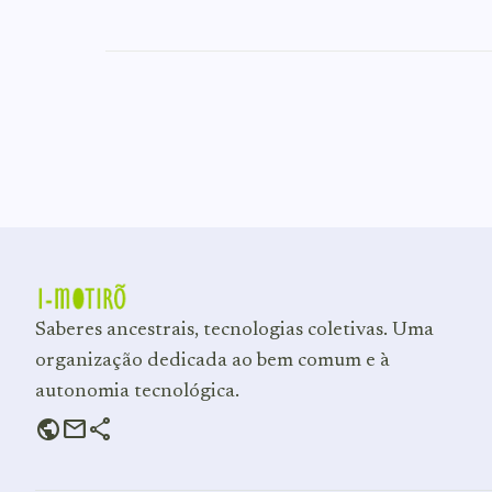
Saberes ancestrais, tecnologias coletivas. Uma
organização dedicada ao bem comum e à
autonomia tecnológica.
public
mail
share