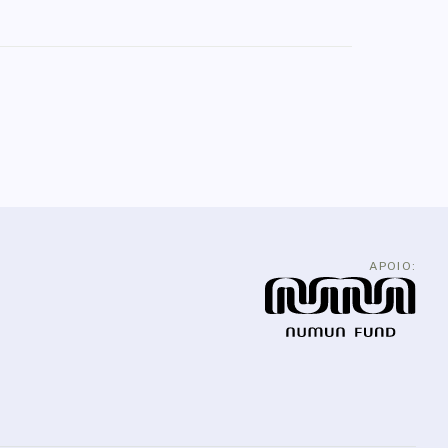
APOIO: