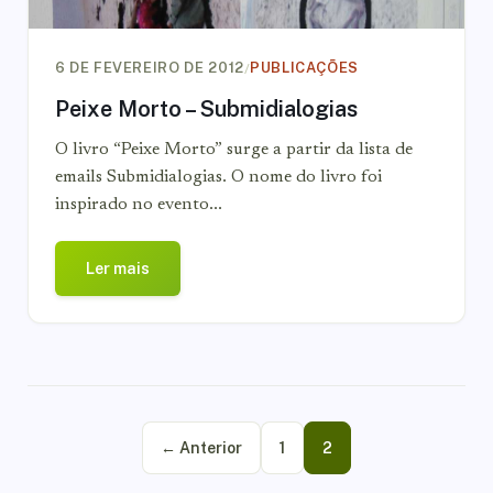
/
6 DE FEVEREIRO DE 2012
PUBLICAÇÕES
Peixe Morto – Submidialogias
O livro “Peixe Morto” surge a partir da lista de
emails Submidialogias. O nome do livro foi
inspirado no evento...
Ler mais
← Anterior
1
2